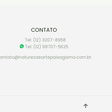
CONTATO
Tel: (12) 3207-8958
Tel: (12) 99707-5625
ontato@naturezaeartepaisagismo.com.br