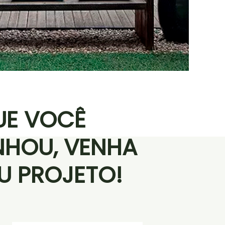
UE VOCÊ
NHOU, VENHA
EU PROJETO!