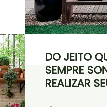
DO JEITO Q
SEMPRE SO
REALIZAR S